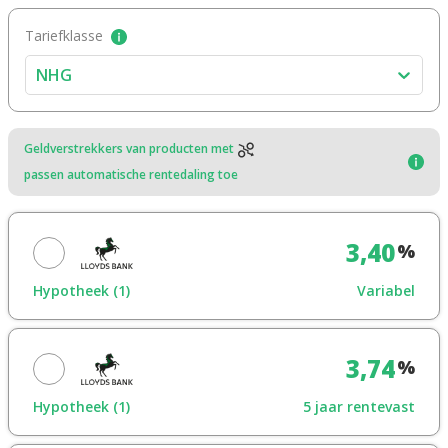
Tariefklasse
NHG
Geldverstrekkers van producten met
passen automatische rentedaling toe
3,40
%
Hypotheek (1)
Variabel
Maak een afspraak
3,74
%
Toon in overzicht
Hypotheek (1)
5 jaar rentevast